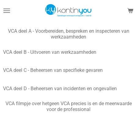
Ga
direct
naar
de
VCA deel A -
Voorbereiden, bespreken en inspecteren van
hoofdinhoud
werkzaamheden
VCA deel B -
Uitvoeren van werkzaamheden
VCA deel C -
Beheersen van specifieke gevaren
VCA deel D -
Beheersen van incidenten en ongevallen
VCA filmpje over hetgeen VCA precies is en de meerwaarde
voor de professional