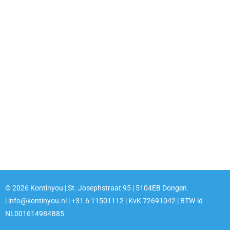
© 2026 Kontinyou | St. Josephstraat 95 | 5104EB Dongen
| info@kontinyou.nl | +31 6 11501112 | KvK 72691042 | BTW-id
NL001614984B85