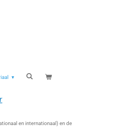
iaal
r
tionaal en internationaal) en de