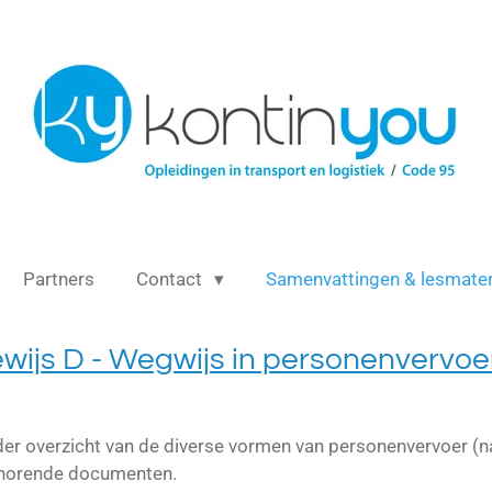
Partners
Contact
Samenvattingen & lesmater
ewijs D - Wegwijs in personenvervoe
der overzicht van de diverse vormen van personenvervoer (na
 horende documenten.