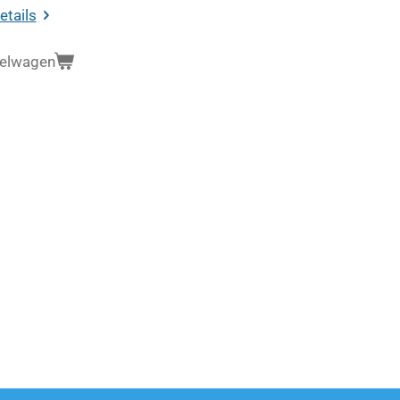
etails
kelwagen