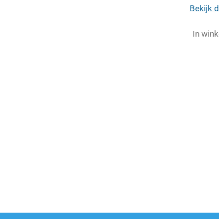
Bekijk d
In win