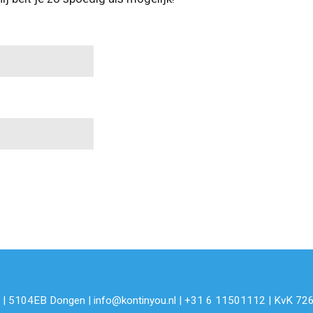
95 | 5104EB Dongen | info@kontinyou.nl | +31 6 11501112 | KvK