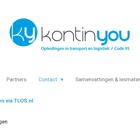
Partners
Contact
Samenvattingen & lesmater
en via TLOS.nl
gen