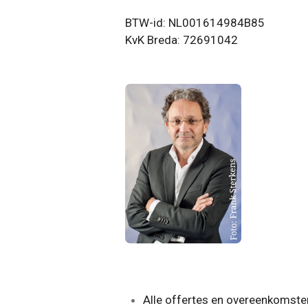
BTW-id: NL001614984B85
KvK Breda: 72691042
Alle offertes en overeenkomsten