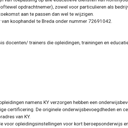
tewel opdrachtnemer), zowel voor particulieren als bedrijv
oekomst aan te passen dan wel te wijzigen.
er van koophandel te Breda onder nummer 72691042.
sis docenten/ trainers die opleidingen, trainingen en educat
en opleidingen namens KY verzorgen hebben een onderwijsbe
ige certificering. De originele onderwijsbevoegdheden en ce
oradres van KY.
e voor opleidingsinstellingen voor kort beroepsonderwijs en 