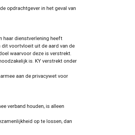
 de opdrachtgever in het geval van
an haar dienstverlening heeft
 dit voortvloeit uit de aard van de
doel waarvoor deze is verstrekt.
oodzakelijk is. KY verstrekt onder
daarmee aan de
privacywet voor
ee verband houden, is alleen
ezamenlijkheid op te lossen, dan