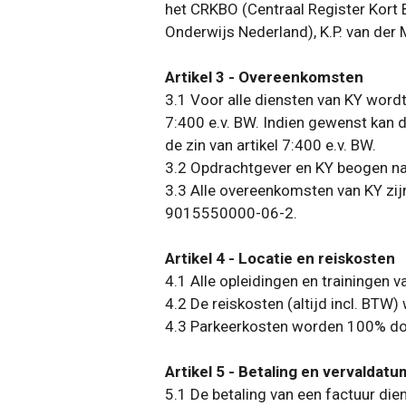
het CRKBO (Centraal Register Kort 
Onderwijs Nederland),
K.P. van der
Artikel 3 - Overeenkomsten
3.1 Voor
alle diensten van KY wordt
7:400 e.v. BW. Indien gewenst kan 
de zin van artikel 7:400 e.v. BW.
3.2 Opdrachtgever en KY beogen nad
3.3 Alle overeenkomsten van KY zi
9015550000-06-2.
Artikel 4 - Locatie en reiskosten
4.1 Alle opleidingen en trainingen 
4.2 De reiskosten (altijd incl. BTW
4.3 Parkeerkosten worden 100% doo
Artikel 5 - Betaling en vervaldatu
5.1 De betaling van een factuur die