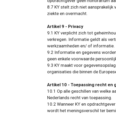
opdrachtgever geen honorarium aan
8.7 KY stelt zich niet aansprakelij
ziekte en overmacht.
Artikel 9 - Privacy
9.1 KY verplicht zich tot geheimhoud
verkregen. Informatie geldt als vert
werkzaamheden en/ of informatie. K
9.2 Informatie en gegevens worden v
geen enkele voorwaarde persoonlij
9.3 KY maakt voor gegevensopslag 
organisaties die binnen de Europes
Artikel 10 - Toepassing recht en 
10.1 Op alle geschillen van welke 
Nederlands recht van toepassing.
10.2 Wanneer KY en opdrachtgever ni
wordt het meningsverschil ter bem