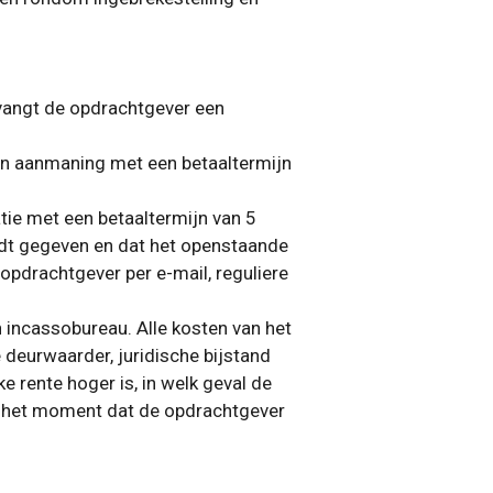
tvangt de opdrachtgever een
een aanmaning met een betaaltermijn
ie met een betaaltermijn van 5
dt gegeven en dat het openstaande
pdrachtgever per e-mail, reguliere
 incassobureau. Alle kosten van het
e deurwaarder, juridische bijstand
e rente hoger is, in welk geval de
af het moment dat de opdrachtgever