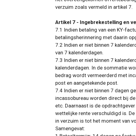
verzuim zoals vermeld in artikel 7.
Artikel 7 - Ingebrekestelling en 
7.1 Indien betaling van een KY-fac
betalingsherinnering met daarin o
7.2 Indien er niet binnen 7 kalend
van 7 kalenderdagen.
7.3 Indien er niet binnen 7 kalen
kalenderdagen. In de sommatie wor
bedrag wordt vermeerderd met inca
post en aangetekende post.
7.4 Indien er niet binnen 7 dagen 
incassobureau worden direct bij de c
etc. Daarnaast is de opdrachtgever 
wettelijke rente verschuldigd is. 
in verzuim is tot het moment van v
Samengevat: