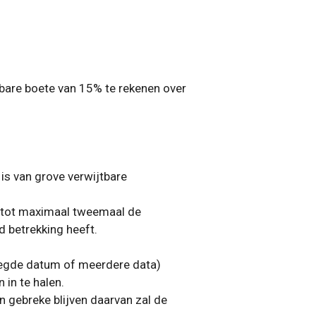
sbare boete van 15% te rekenen over
 is van grove verwijtbare
kt tot maximaal tweemaal de
d betrekking heeft.
elegde datum of meerdere data)
in te halen.
in gebreke blijven daarvan zal de