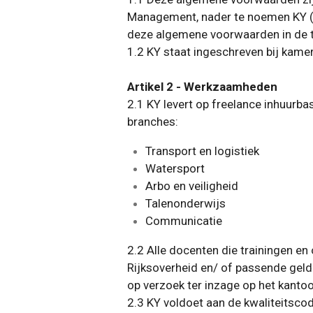
Management, nader te noemen KY (of
deze algemene voorwaarden in de t
1.2 KY staat ingeschreven bij kam
Artikel 2 - Werkzaamheden
2.1 KY levert op freelance inhuurba
branches:
Transport en logistiek
Watersport
Arbo en veiligheid
Talenonderwijs
Communicatie
2.2 Alle docenten die trainingen 
Rijksoverheid en/ of passende geld
op verzoek ter inzage op het kanto
2.3 KY voldoet aan de kwaliteitscod