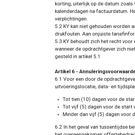
korting, uiterlijk op de datum zoal
kalenderdagen na factuurdatum. Het
verplichtingen.
5.2 KY kan niet gehouden worden aan 
drukfouten. Aan onjuiste tariefinf
5.3 KY behoudt zich het recht voo
wanneer de opdrachtgever zich nie
gesteld in artikel 5.1
Artikel 6 - Annuleringsvoorwaard
6.1 Voor een door de opdrachtgeve
uitvoeringslocatie, data- en tijds
Tot tien (10) dagen voor de star
Tot vijf (5) dagen voor de start
Minder dan vijf (5) dagen voor d
6.2 In het geval van tussentijdse 
het overeengekomen offertebedrag,