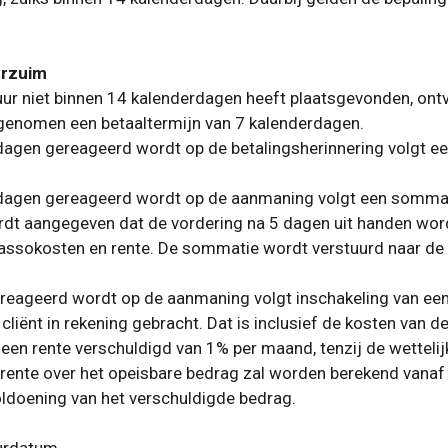
verzuim
tuur niet binnen 14 kalenderdagen heeft plaatsgevonden, on
pgenomen een betaaltermijn van 7 kalenderdagen.
erdagen gereageerd wordt op de betalingsherinnering volgt 
derdagen gereageerd wordt op de aanmaning volgt een sommat
dt aangegeven dat de vordering na 5 dagen uit handen wor
ssokosten en rente. De sommatie wordt verstuurd naar de o
gereageerd wordt op de aanmaning volgt inschakeling van een
liënt in rekening gebracht. Dat is inclusief de kosten van d
een rente verschuldigd van 1% per maand, tenzij de wettelijk
De rente over het opeisbare bedrag zal worden berekend van
oldoening van het verschuldigde bedrag.