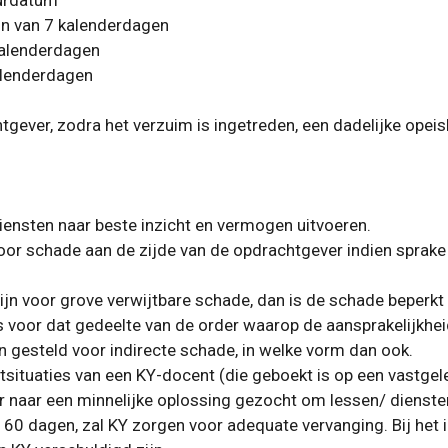
uurdatum
ijn van 7 kalenderdagen
kalenderdagen
alenderdagen
tgever, zodra het verzuim is ingetreden, een dadelijke opei
diensten naar beste inzicht en vermogen uitvoeren.
 voor schade aan de zijde van de opdrachtgever indien sprake
zijn voor grove verwijtbare schade, dan is de schade beper
s voor dat gedeelte van de order waarop de aansprakelijkhei
n gesteld voor indirecte schade, in welke vorm dan ook.
htsituaties van een KY-docent (die geboekt is op een vastg
aar een minnelijke oplossing gezocht om lessen/ diensten 
n 60 dagen, zal KY zorgen voor adequate vervanging. Bij het 