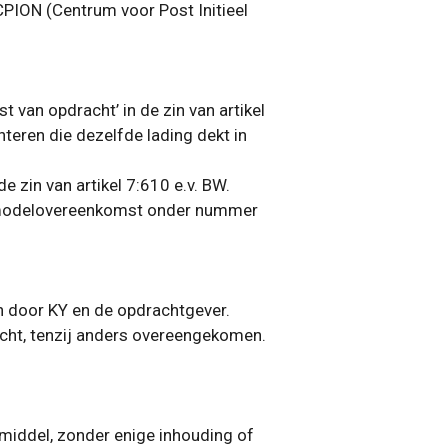
PION (Centrum voor Post Initieel
 van opdracht’ in de zin van artikel
teren die dezelfde lading dekt in
 zin van artikel 7:610 e.v. BW.
de modelovereenkomst onder nummer
en door KY en de opdrachtgever.
racht, tenzij anders overeengekomen.
lmiddel, zonder enige inhouding of