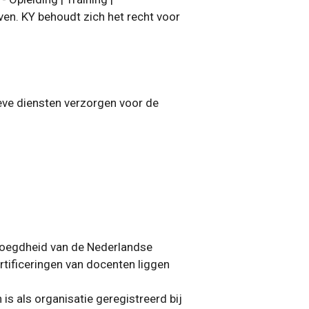
en. KY behoudt zich het recht voor
ieve diensten verzorgen voor de
voegdheid van de Nederlandse
rtificeringen van docenten liggen
is als organisatie geregistreerd bij